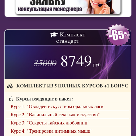
Комплект
стандарт
8749
35000
руб.
КОМПЛЕКТ ИЗ 5 ПОЛНЫХ КУРСОВ +1 БОНУС
Курсы входящие в пакет:
Курс 1: "Овладей искусством оральных ласк"
Курс 2: "Вагинальный секс как искусство"
Курс 3: "Секреты тайских любовниц"
Курс 4: "Тренировка интимных мышц"