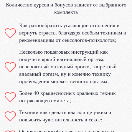
Количество курсов и бонусов зависит от выбранного
комплекта
Как разнообразить угасающие отношения и
вернуть страсть, благодяря особым техникам и
рекомендациям от сексологов-психологов;
Несколько пошаговых инструкций как
получить яркий вагинальный оргазм,
невероятный маточный оргазм, запретный
анальный оргазм, ну и конечно технику
пробуждения множественного оргазма;
Более 40 крышесносных оральных техник
потрясающего минета;
Техники как сделать влагалище узким и
повысить чувствительность в сексе;
Основные способы с легкостью научиться