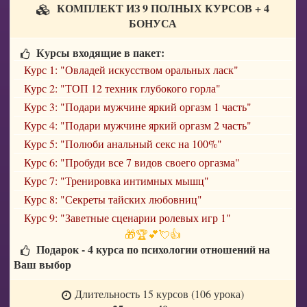
КОМПЛЕКТ ИЗ 9 ПОЛНЫХ КУРСОВ + 4
БОНУСА
Курсы входящие в пакет:
Курс 1: "Овладей искусством оральных ласк"
Курс 2: "ТОП 12 техник глубокого горла"
Курс 3: "Подари мужчине яркий оргазм 1 часть"
Курс 4: "Подари мужчине яркий оргазм 2 часть"
Курс 5: "Полюби анальный секс на 100%"
Курс 6: "Пробуди все 7 видов своего оргазма"
Курс 7: "Тренировка интимных мышц"
Курс 8: "Секреты тайских любовниц"
Курс 9: "Заветные сценарии ролевых игр 1"
🎁🏆💕💘👍
Подарок - 4 курса по психологии отношений на
Ваш выбор
Длительность 15 курсов (106 урока)