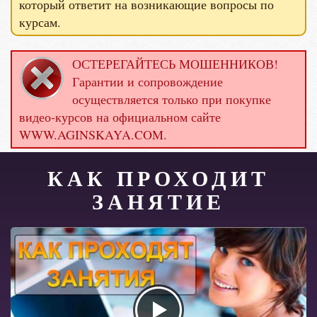
который ответит на возникающие вопросы по
курсам.
ОСТЕРЕГАЙТЕСЬ МОШЕННИКОВ!
Гарантии и сопровождение
осуществляется только при покупке
видео-курсов на официальном сайте
WWW.AGINSKAYA.COM.
КАК ПРОХОДИТ
ЗАНЯТИЕ