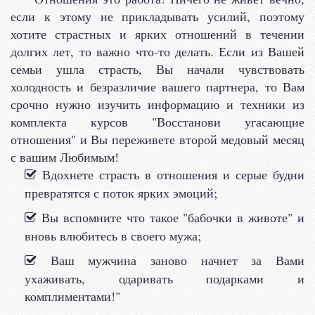
если к этому не прикладывать усилий, поэтому
хотите страстных и ярких отношений в течении
долгих лет, то важно что-то делать. Если из Вашей
семьи ушла страсть, Вы начали чувствовать
холодность и безразличие вашего партнера, то Вам
срочно нужно изучить информацию и техники из
комплекта курсов "Восстанови угасающие
отношения" и Вы переживете второй медовый месяц
с вашим Любимым!
Вдохнете страсть в отношения и серые будни
превратятся с поток ярких эмоций;
Вы вспомните что такое "бабочки в животе" и
вновь влюбитесь в своего мужа;
Ваш мужчина заново начнет за Вами
ухаживать, одаривать подарками и
комплиментами!"