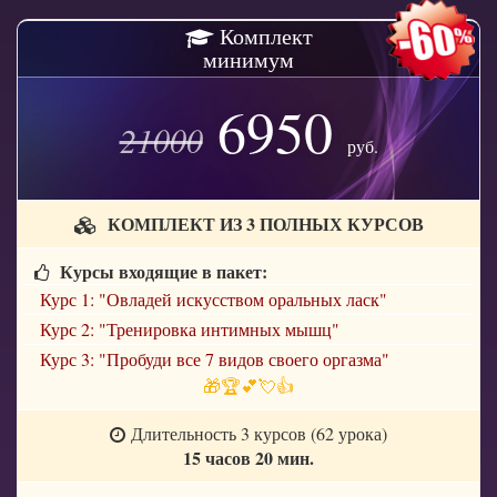
Комплект
минимум
6950
21000
руб.
КОМПЛЕКТ ИЗ 3 ПОЛНЫХ КУРСОВ
Курсы входящие в пакет:
Курс 1: "Овладей искусством оральных ласк"
Курс 2: "Тренировка интимных мышц"
Курс 3: "Пробуди все 7 видов своего оргазма"
🎁🏆💕💘👍
Длительность 3 курсов (62 урока)
15 часов 20 мин.