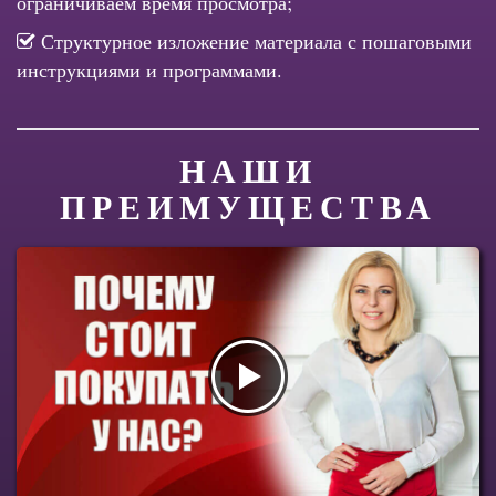
ограничиваем время просмотра;
Структурное изложение материала с пошаговыми
инструкциями и программами.
НАШИ
ПРЕИМУЩЕСТВА