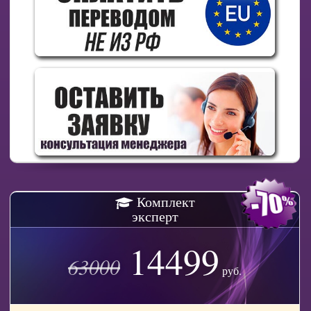
Комплект
эксперт
14499
63000
руб.