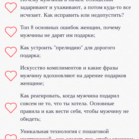
задаривают и ухаживают, а потом куда-то все
исчезает. Как исправить или недопустить?
Топ 8 основных ошибок женщин, почему
мужчины не дарят им подарки;
Как устроить "прелюдию" для дорогого
подарка;
Искусство комплиментов и какие фразы
мужчину вдохновляют на дарение подарков
женщине;
Как реагировать, когда мужчина подарил
совсем не то, что ты хотела. Основные
правила и как вести себя, чтобы мужчину не
обидеть;
Уникальная технология с пошаговой
инструкцией , как сделать так, чтобы мужчина