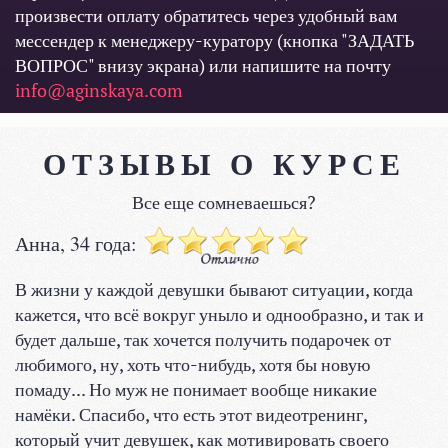
произвести оплату обратитесь через удобный вам
мессендер к менеджеру-куратору (кнопка "ЗАДАТЬ
ВОПРОС" внизу экрана) или напишите на почту
info@aginskaya.com
ОТЗЫВЫ О КУРСЕ
Все еще сомневаешься?
Анна, 34 года:
В жизни у каждой девушки бывают ситуации, когда
кажется, что всё вокруг уныло и однообразно, и так и
будет дальше, так хочется получить подарочек от
любимого, ну, хоть что-нибудь, хотя бы новую
помаду... Но муж не понимает вообще никакие
намёки. Спасибо, что есть этот видеотренинг,
который учит девушек, как мотивировать своего