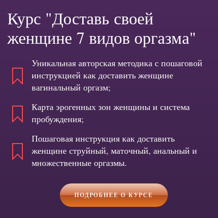
Курс "Доставь своей
женщине 7 видов оргазма"
Уникальная авторская методика с пошаговой
инструкцией как доставить женщине
вагинальный оргазм;
Карта эрогенных зон женщины и система
пробуждения;
Пошаговая инструкция как доставить
женщине струйный, маточный, анальный и
множественные оргазмы.
ПОДРОБНЕЕ О КУРСЕ