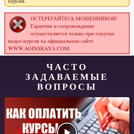
курсам.
ОСТЕРЕГАЙТЕСЬ МОШЕННИКОВ!
Гарантии и сопровождение
осуществляется только при покупке
видео-курсов на официальном сайте
WWW.AGINSKAYA.COM.
ЧАСТО
ЗАДАВАЕМЫЕ
ВОПРОСЫ