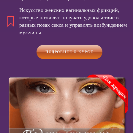
Искусство женских вагинальных фрикций,
которые позволят получать удовольствие в
разных позах секса и управлять возбуждением
мужчины
ПОДРОБНЕЕ О КУРСЕ