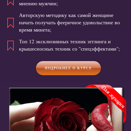
мнению мужчин;
Авторскую методику как самой женщине
начать получать фееричное удовольствие во
время минета;
Топ 12 эксклюзивных техник эгглинга и
крышесносных техник со "спецэффектами";
ПОДРОБНЕЕ О КУРСЕ