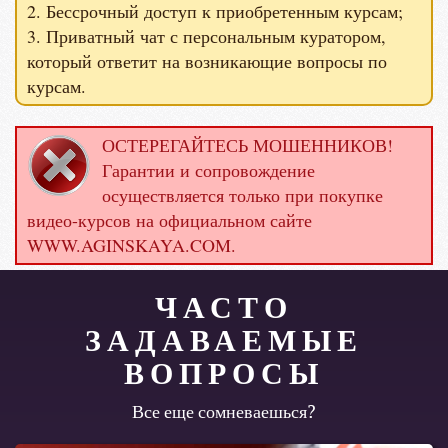
2. Бессрочный доступ к приобретенным курсам;
3. Приватный чат с персональным куратором,
который ответит на возникающие вопросы по
курсам.
ОСТЕРЕГАЙТЕСЬ МОШЕННИКОВ!
Гарантии и сопровождение
осуществляется только при покупке
видео-курсов на официальном сайте
WWW.AGINSKAYA.COM.
ЧАСТО
ЗАДАВАЕМЫЕ
ВОПРОСЫ
Все еще сомневаешься?