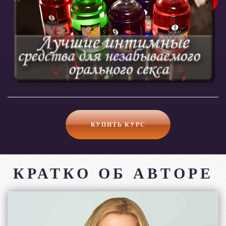
Получи список средств для вкусного минета
Купить курс
КУПИТЬ КУРС
КРАТКО ОБ АВТОРЕ