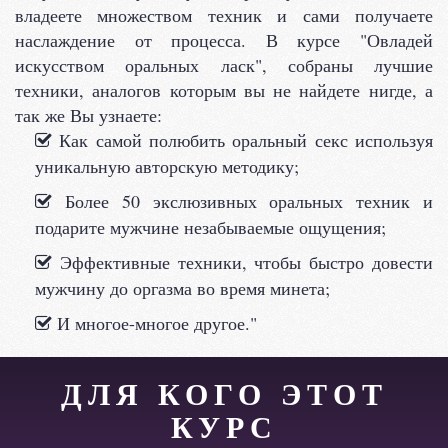
владеете множеством техник и сами получаете
наслаждение от процесса. В курсе "Овладей
искусством оральных ласк", собраны лучшие
техники, аналогов которым вы не найдете нигде, а
так же Вы узнаете:
Как самой полюбить оральный секс используя
уникальную авторскую методику;
Более 50 экслюзивных оральных техник и
подарите мужчине незабываемые ощущения;
Эффективные техники, чтобы быстро довести
мужчину до оргазма во время минета;
И многое-многое другое."
ДЛЯ КОГО ЭТОТ
КУРС