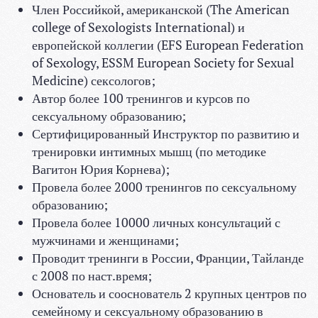
Член Российкой, американской (The American
college of Sexologists International) и
европейской коллегии (EFS European Federation
of Sexology, ESSM European Society for Sexual
Medicine) сексологов;
Автор более 100 тренингов и курсов по
сексуальному образованию;
Сертифицированный Инструктор по развитию и
тренировки интимных мышц (по методике
Вагитон Юрия Корнева);
Провела более 2000 тренингов по сексуальному
образованию;
Провела более 10000 личных консультаций с
мужчинами и женщинами;
Проводит тренинги в России, Франции, Тайланде
с 2008 по наст.время;
Основатель и сооснователь 2 крупных центров по
семейному и сексуальному образованию в