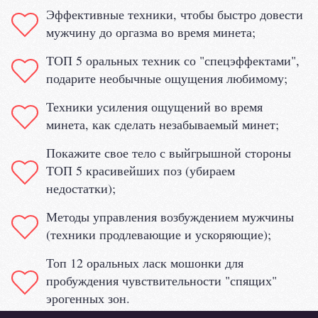
Эффективные техники, чтобы быстро довести
мужчину до оргазма во время минета;
ТОП 5 оральных техник со "спецэффектами",
подарите необычные ощущения любимому;
Техники усиления ощущений во время
минета, как сделать незабываемый минет;
Покажите свое тело с выйгрышной стороны
ТОП 5 красивейших поз (убираем
недостатки);
Методы управления возбуждением мужчины
(техники продлевающие и ускоряющие);
Топ 12 оральных ласк мошонки для
пробуждения чувствительности "спящих"
эрогенных зон.