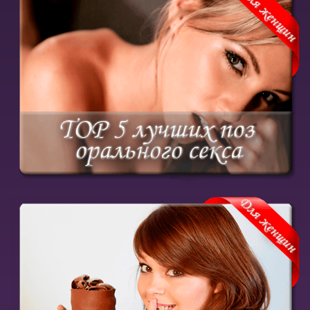
Узнай лучшие и удобные позы для орального
наслаждения обоих
Купить курс
Научись получать удовольствие от минета