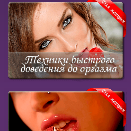
Научись быстро доводить его до яркой разрядки
Купить курс
Узнай, как подарить ему нереально приятные
ощущения