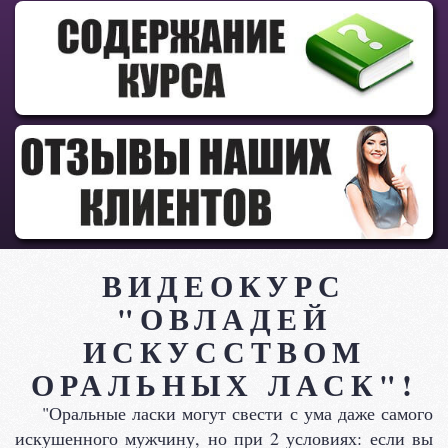
ВИДЕОКУРС
"ОВЛАДЕЙ
ИСКУССТВОМ
ОРАЛЬНЫХ ЛАСК"!
"Оральные ласки могут свести с ума даже самого
искушенного мужчину, но при 2 условиях: если вы