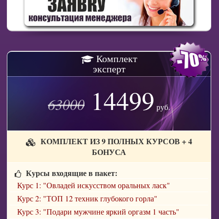
Комплект
эксперт
14499
63000
руб.
КОМПЛЕКТ ИЗ 9 ПОЛНЫХ КУРСОВ + 4
БОНУСА
Курсы входящие в пакет:
Курс 1: "Овладей искусством оральных ласк"
Курс 2: "ТОП 12 техник глубокого горла"
Курс 3: "Подари мужчине яркий оргазм 1 часть"