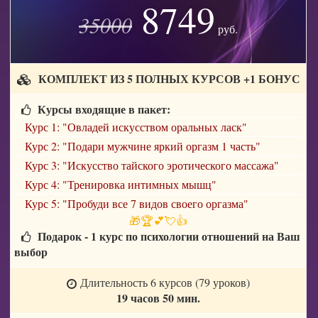
8749
35000
руб.
КОМПЛЕКТ ИЗ 5 ПОЛНЫХ КУРСОВ +1 БОНУС
Курсы входящие в пакет:
Курс 1: "Овладей искусством оральных ласк"
Курс 2: "Подари мужчине яркий оргазм 1 часть"
Курс 3: "Искусство тайского эротического массажа"
Курс 4: "Тренировка интимных мышц"
Курс 5: "Пробуди все 7 видов своего оргазма"
🎁🏆💕💘👍
Подарок - 1 курс по психологии отношений на Ваш
выбор
Длительность 6 курсов (79 уроков)
19 часов 50 мин.