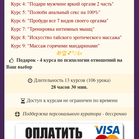
Курс 4: "Подари мужчине яркий оргазм 2 часть"
Курс 5: "Полюби анальный секс на 100%"
Курс 6: "Пробуди все 7 видов своего оргазма"
Курс 7: "Тренировка интимных мышц"
Курс 8: "Искусство тайского эротического массажа"
Курс 9: "Массаж горячими мандаринами"
🎁🏆💕💘👍
Подарок - 4 курса по психологии отношений на
Ваш выбор
Длительность 13 курсов (106 урока)
28 часов 30 мин.
Доступ к курсам не ограничен по времени
Поддержка персонального куратора - бессрочно