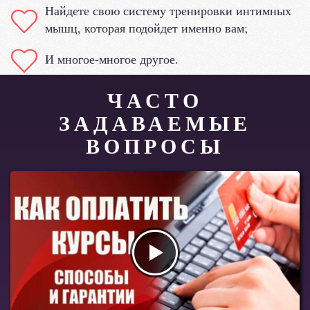
Найдете свою систему тренировки интимных
мышц, которая подойдет именно вам;
И многое-многое другое.
ЧАСТО
ЗАДАВАЕМЫЕ
ВОПРОСЫ